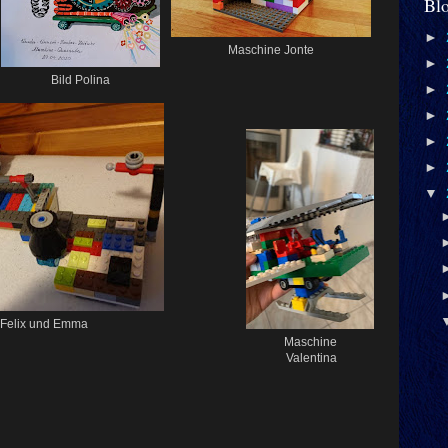
Bl
►
Maschine Jonte
►
Bild Polina
►
►
►
►
▼
 Felix und Emma
Maschine
Valentina