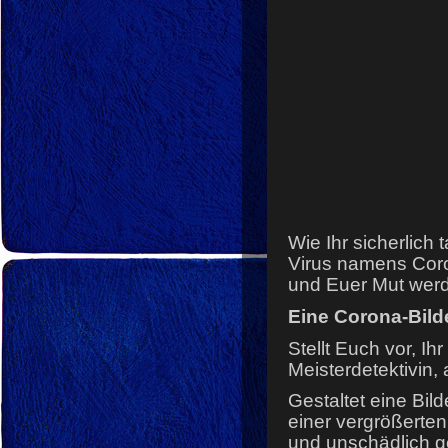
Wie Ihr sicherlich t
Virus namens Coro
und Euer Mut wer
Eine Corona-Bild
Stellt Euch vor, Ih
Meisterdetektivin
Gestaltet eine Bil
einer vergrößerte
und unschädlich g