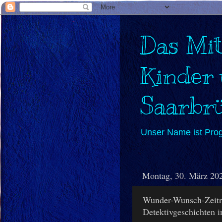
Das Mit
Kinder
Saarbr
Unser Name ist Pro
Montag, 30. März 20
Wunder-Wunsch-Zeitr
Detektivgeschichten 