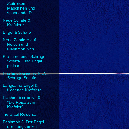
Zeitreisen-
Maschinen und
spannende D...
Neue Schafe &
Krafttiere
Engel & Schafe
Neue Zootiere auf
Reisen und
Flashmob Nr.8
Krafttiere und "Schräge
Schafe", und Engel
gibts a...
Flashmob creativo Nr.7:
Schräge Schafe
Langsame Engel &
fliegende Krafttiere
Flashmob creativo 6
"Die Reise zum
Krafttier"
Tiere auf Reisen...
Fashmob 5: Der Engel
der Langsamkeit: