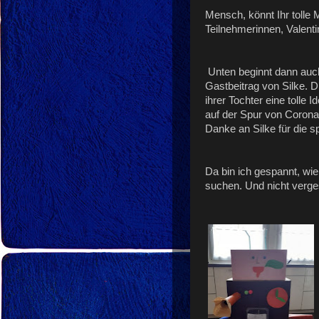
Mensch, könnt Ihr tolle
Teilnehmerinnen, Valenti
Unten beginnt dann auch
Gastbeitrag von Silke. D
ihrer Tochter eine tolle 
auf der Spur von Corona
Danke an Silke für die s
Da bin ich gespannt, wi
suchen. Und nicht verg