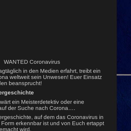
WANTED Coronavirus
agtäglich in den Medien erfahrt, treibt ein
na weltweit sein Unwesen! Euer Einsatz
den beansprucht!
ergeschichte
r wärt ein Meisterdetektiv oder eine
, auf der Suche nach Corona….
dergeschichte, auf dem das Coronavirus in
n Form erkennbar ist und von Euch ertappt
emacht wird.